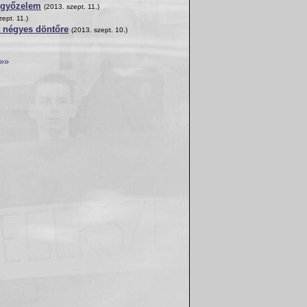
-győzelem
(2013. szept. 11.)
zept. 11.)
a négyes döntőre
(2013. szept. 10.)
»»