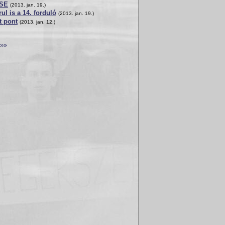
BSE
(2013. jan. 19.)
rul is a 14. forduló
(2013. jan. 19.)
t pont
(2013. jan. 12.)
»»