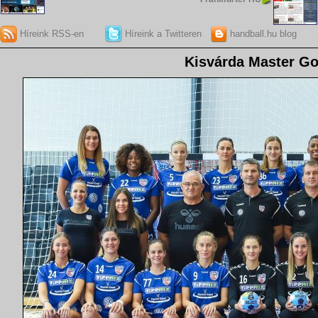
Híreink RSS-en
Híreink a Twitteren
handball.hu blog
Kisvárda Master G