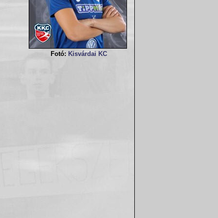
Fotó:
Kisvárdai KC