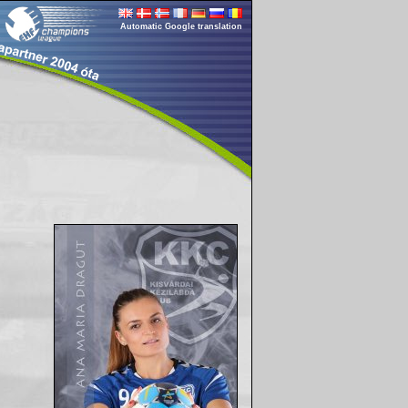
Automatic Google translation