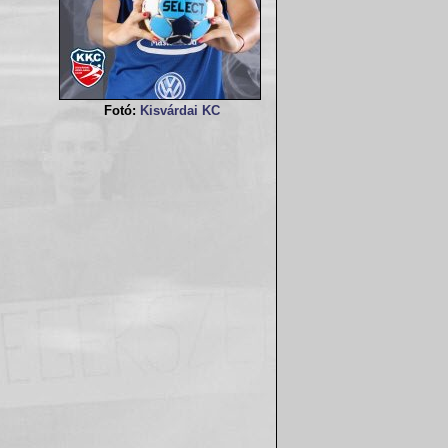
Fotó:
Kisvárdai KC