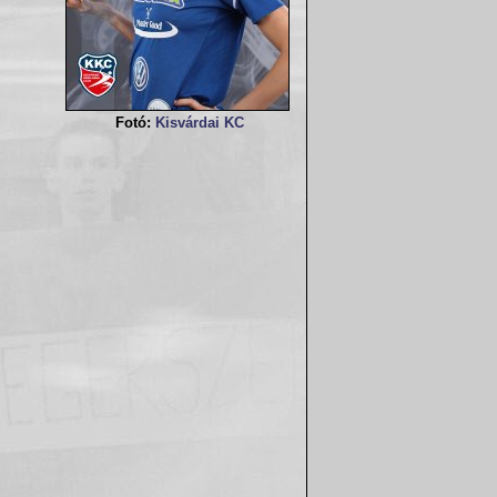
Fotó:
Kisvárdai KC