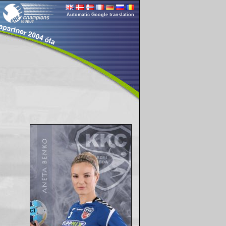
Automatic Google translation