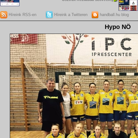
Híreink RSS-en
Híreink a Twitteren
handball.hu blog
Hypo NÖ