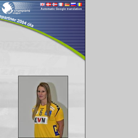
Automatic Google translation