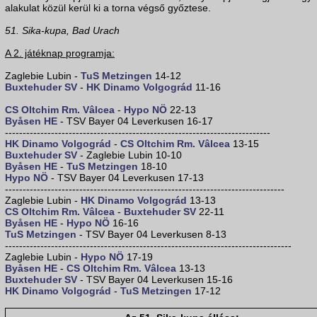
alakulat közül kerül ki a torna végső győztese.
51. Sika-kupa, Bad Urach
A 2. játéknap programja:
Zaglebie Lubin -
TuS Metzingen
14-12
Buxtehuder SV
-
HK Dinamo Volgográd
11-16
CS Oltchim Rm. Vâlcea
-
Hypo NÖ
22-13
Byåsen HE
- TSV Bayer 04 Leverkusen 16-17
---------------------------------------------------------------------------
HK Dinamo Volgográd
-
CS Oltchim Rm. Vâlcea
13-15
Buxtehuder SV
- Zaglebie Lubin 10-10
Byåsen HE
-
TuS Metzingen
18-10
Hypo NÖ
- TSV Bayer 04 Leverkusen 17-13
-------------------------------------------------------------------------------
Zaglebie Lubin -
HK Dinamo Volgográd
13-13
CS Oltchim Rm. Vâlcea
-
Buxtehuder SV
22-11
Byåsen HE
-
Hypo NÖ
16-16
TuS Metzingen
- TSV Bayer 04 Leverkusen 8-13
---------------------------------------------------------------------------------
Zaglebie Lubin -
Hypo NÖ
17-19
Byåsen HE
-
CS Oltchim Rm. Vâlcea
13-13
Buxtehuder SV
- TSV Bayer 04 Leverkusen 15-16
HK Dinamo Volgográd
-
TuS Metzingen
17-12