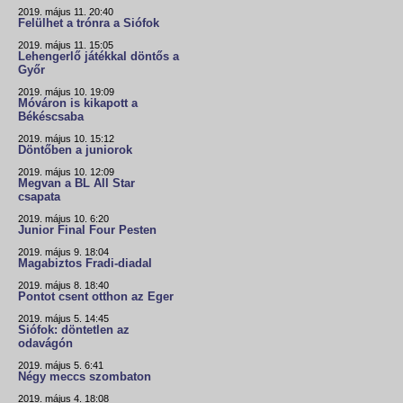
2019. május 11. 20:40
Felülhet a trónra a Siófok
2019. május 11. 15:05
Lehengerlő játékkal döntős a
Győr
2019. május 10. 19:09
Móváron is kikapott a
Békéscsaba
2019. május 10. 15:12
Döntőben a juniorok
2019. május 10. 12:09
Megvan a BL All Star
csapata
2019. május 10. 6:20
Junior Final Four Pesten
2019. május 9. 18:04
Magabiztos Fradi-diadal
2019. május 8. 18:40
Pontot csent otthon az Eger
2019. május 5. 14:45
Siófok: döntetlen az
odavágón
2019. május 5. 6:41
Négy meccs szombaton
2019. május 4. 18:08