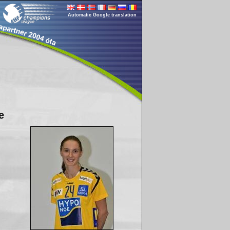
Automatic Google translation
e