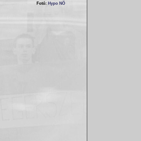
Fotó:
Hypo NÖ