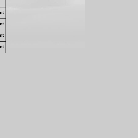
nt
nt
nt
nt