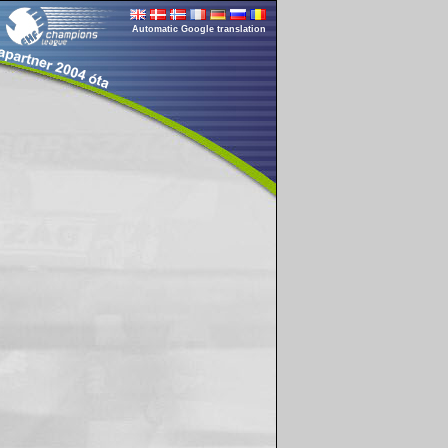
Automatic Google translation