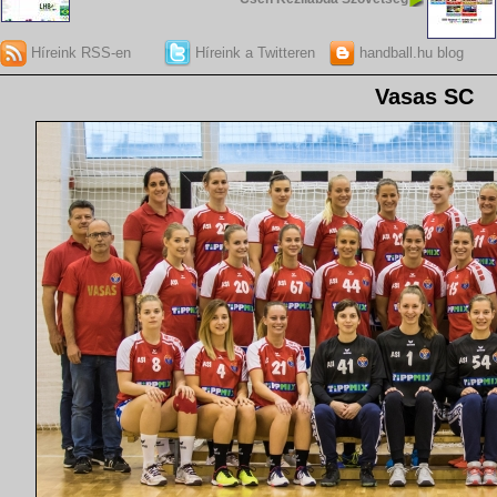
Híreink RSS-en
Híreink a Twitteren
handball.hu blog
Vasas SC