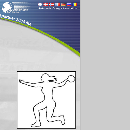
Automatic Google translation