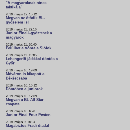
"A magyaroknak nincs
taktikája"
2019. május 12. 15:12
Megvan az ötödik BL-
győzelem is!
2019. május 11. 22:16
Junior Final4-győztesek a
magyarok
2019. május 11. 20:40
Felülhet a trónra a Siófok
2019. május 11. 15:05
Lehengerlő játékkal döntős a
Győr
2019. május 10. 19:09
Móváron is kikapott a
Békéscsaba
2019. május 10. 15:12
Döntőben a juniorok
2019. május 10. 12:09
Megvan a BL All Star
csapata
2019. május 10. 6:20
Junior Final Four Pesten
2019. május 9. 18:04
Magabiztos Fradi-diadal