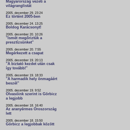
Magyarország vezeti a
világranglistát
2005. december 29. 23:24
Ez történt 2005-ben
2005. december 24. 13:25
Boldog Karácsonyt!
2005. december 20. 10:26
"Ismét megőriztük a
presztízsünket"
2005. december 20. 7:55
Megérkezett a csapat
2005. december 19. 20:13
"A biztató kezdet után csak
így tovább!"
2005. december 19. 18:33
"A harmadik hely önmagáért
beszél"
2005. december 19. 9:52
Olvasóink szerint is Görbicz
a legjobb
2005. december 18. 16:40
Az aranyérmes Oroszország
lett
2005. december 18. 15:50
Görbicz a legjobbak között