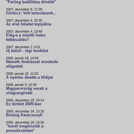
"Ferling beállítása döntött"
2007. december 8. 17:28
Görbicz: Volt tartozásunk...
2007. december 6. 20:35
Az első feladat kipipálva
2007. december 4. 23:49
Elég-e a másfél hetes
felkészülés?
2007. december 2. 0:01
Új külső - régi lendület
2006. január 18. 14:54
Németh Andrással mindenki
elégedett
2006. január 18. 12:02
A nyertes átvette a fődíjat
2006. január 9. 10:36
Magyarország vezeti a
világranglistát
2005. december 29. 23:24
Ez történt 2005-ben
2005. december 24. 13:25
Boldog Karácsonyt!
2005. december 20. 10:26
"Ismét megőriztük a
presztízsünket"