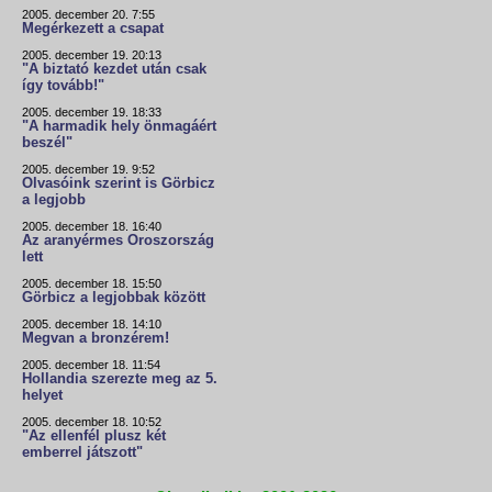
2005. december 20. 7:55
Megérkezett a csapat
2005. december 19. 20:13
"A biztató kezdet után csak
így tovább!"
2005. december 19. 18:33
"A harmadik hely önmagáért
beszél"
2005. december 19. 9:52
Olvasóink szerint is Görbicz
a legjobb
2005. december 18. 16:40
Az aranyérmes Oroszország
lett
2005. december 18. 15:50
Görbicz a legjobbak között
2005. december 18. 14:10
Megvan a bronzérem!
2005. december 18. 11:54
Hollandia szerezte meg az 5.
helyet
2005. december 18. 10:52
"Az ellenfél plusz két
emberrel játszott"