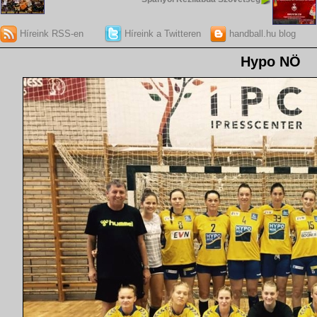
Híreink RSS-en
Híreink a Twitteren
handball.hu blog
Hypo NÖ