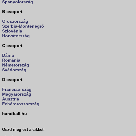
Spanyolország
B csoport
Oroszország
Szerbia
-
Montenegró
Szlovénia
Horvátország
C csoport
Dánia
Románia
Németország
Svédország
D csoport
Franciaország
Magyarország
Ausztria
Fehéroroszország
handball.hu
Oszd meg ezt a cikket!