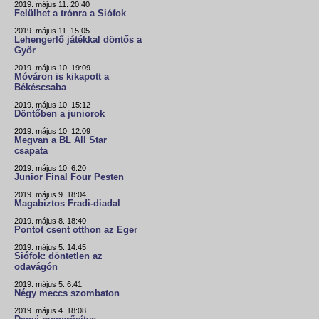
2019. május 11. 20:40
Felülhet a trónra a Siófok
2019. május 11. 15:05
Lehengerlő játékkal döntős a
Győr
2019. május 10. 19:09
Móváron is kikapott a
Békéscsaba
2019. május 10. 15:12
Döntőben a juniorok
2019. május 10. 12:09
Megvan a BL All Star
csapata
2019. május 10. 6:20
Junior Final Four Pesten
2019. május 9. 18:04
Magabiztos Fradi-diadal
2019. május 8. 18:40
Pontot csent otthon az Eger
2019. május 5. 14:45
Siófok: döntetlen az
odavágón
2019. május 5. 6:41
Négy meccs szombaton
2019. május 4. 18:08