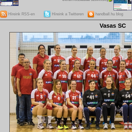
Híreink RSS-en
Híreink a Twitteren
handball.hu blog
Vasas SC