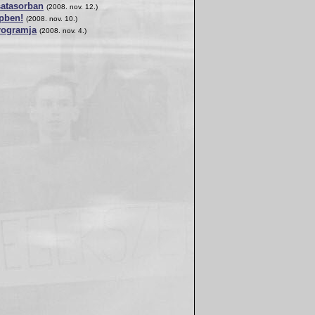
satasorban
(2008. nov. 12.)
épben!
(2008. nov. 10.)
rogramja
(2008. nov. 4.)