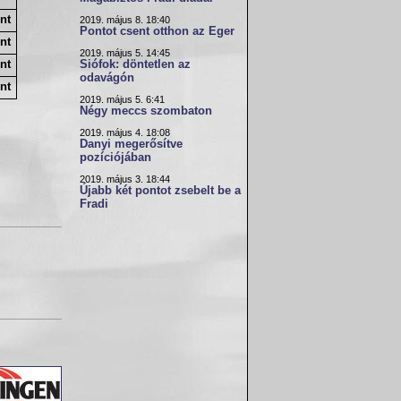
nt
2019. május 8. 18:40
Pontot csent otthon az Eger
nt
2019. május 5. 14:45
Siófok: döntetlen az
nt
odavágón
nt
2019. május 5. 6:41
Négy meccs szombaton
2019. május 4. 18:08
Danyi megerősítve
pozíciójában
2019. május 3. 18:44
Újabb két pontot zsebelt be a
Fradi