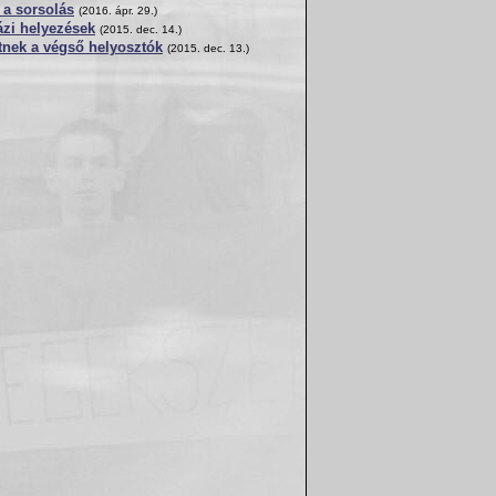
 a sorsolás
(2016. ápr. 29.)
ázi helyezések
(2015. dec. 14.)
tnek a végső helyosztók
(2015. dec. 13.)