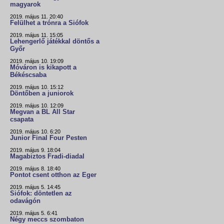
magyarok
2019. május 11. 20:40
Felülhet a trónra a Siófok
2019. május 11. 15:05
Lehengerlő játékkal döntős a
Győr
2019. május 10. 19:09
Móváron is kikapott a
Békéscsaba
2019. május 10. 15:12
Döntőben a juniorok
2019. május 10. 12:09
Megvan a BL All Star
csapata
2019. május 10. 6:20
Junior Final Four Pesten
2019. május 9. 18:04
Magabiztos Fradi-diadal
2019. május 8. 18:40
Pontot csent otthon az Eger
2019. május 5. 14:45
Siófok: döntetlen az
odavágón
2019. május 5. 6:41
Négy meccs szombaton