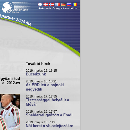
Automatic Google translation
További hírek
2019. május 22. 18:15
Búcsúzunk
 győzni tud
2019. május 18. 18:21
on a
2012-es
Az ÉRD lett a bajnoki
negyedik
2019. május 17. 17:55
Tisztességgel helytállt a
Móvár
2019. május 15. 17:57
Snelderrel győzött a Fradi
2019. május 15. 7:19
Női keret a vb-selejtezőkre