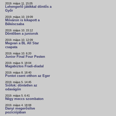
2019. május 11. 15:05
Lehengerlő játékkal döntős a
Győr
2019. május 10. 19:09
Móváron is kikapott a
Békéscsaba
2019. május 10. 15:12
Döntőben a juniorok
2019. május 10. 12:09
Megvan a BL All Star
csapata
2019. május 10. 6:20
Junior Final Four Pesten
2019. május 9. 18:04
Magabiztos Fradi-diadal
2019. május 8. 18:40
Pontot csent otthon az Eger
2019. május 5. 14:45
Siófok: döntetlen az
odavágón
2019. május 5. 6:41
Négy meccs szombaton
2019. május 4. 18:08
Danyi megerősítve
pozíciójában