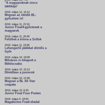
"A magyaroknak nincs
taktikája"
2019. május 12. 15:12
Megvan az ötödik BL-
győzelem is!
2019. május 11. 22:16
Junior Final4-győztesek a
magyarok
2019. május 11. 20:40
Felülhet a trónra a Siófok
2019. május 11. 15:05
Lehengerlő játékkal döntős a
Győr
2019. május 10. 19:09
Móváron is kikapott a
Békéscsaba
2019. május 10. 15:12
Döntőben a juniorok
2019. május 10. 12:09
Megvan a BL All Star
csapata
2019. május 10. 6:20
Junior Final Four Pesten
2019. május 9. 18:04
Magabiztos Fradi-diadal