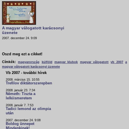
A magyar válogatott karácsonyi
üzenete
2007. december 24. 9:09
Oszd meg ezt a cikket!
Címkék:
magyarország
külföld
magyar klubok
magyar válogatott
vb 2007
a
magyar válogatott karácsonyi üzenete
Vb 2007 - további hírek
2008. március 15. 10:55
Trefilov diktátorszerepben
2008. január 23. 7:34
Németh: Tiszta a
lelkiismeretem
2008. január 7. 7:53
Tadici lemond az olimpia
után
2007. december 24. 9:08
Boldog ünnepet
Mindenkinek!