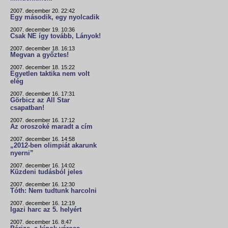
2007. december 20. 22:42
Egy második, egy nyolcadik
2007. december 19. 10:36
Csak NE így tovább, Lányok!
2007. december 18. 16:13
Megvan a győztes!
2007. december 18. 15:22
Egyetlen taktika nem volt
elég
2007. december 16. 17:31
Görbicz az All Star
csapatban!
2007. december 16. 17:12
Az oroszoké maradt a cím
2007. december 16. 14:58
„2012-ben olimpiát akarunk
nyerni”
2007. december 16. 14:02
Küzdeni tudásból jeles
2007. december 16. 12:30
Tóth: Nem tudtunk harcolni
2007. december 16. 12:19
Igazi harc az 5. helyért
2007. december 16. 8:47