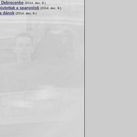
a Debrecenbe
(2014. dec. 9.)
bjutottak a spanyolok
(2014. dec. 9.)
 a dánok
(2014. dec. 9.)