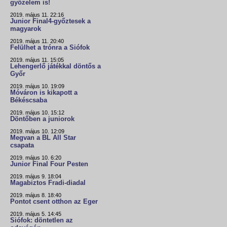
győzelem is!
2019. május 11. 22:16
Junior Final4-győztesek a
magyarok
2019. május 11. 20:40
Felülhet a trónra a Siófok
2019. május 11. 15:05
Lehengerlő játékkal döntős a
Győr
2019. május 10. 19:09
Móváron is kikapott a
Békéscsaba
2019. május 10. 15:12
Döntőben a juniorok
2019. május 10. 12:09
Megvan a BL All Star
csapata
2019. május 10. 6:20
Junior Final Four Pesten
2019. május 9. 18:04
Magabiztos Fradi-diadal
2019. május 8. 18:40
Pontot csent otthon az Eger
2019. május 5. 14:45
Siófok: döntetlen az