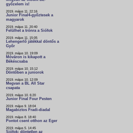
győzelem is!
2019. május 11. 22:16
Junior Final4-győztesek a
magyarok
2019. május 11. 20:40
Felülhet a trónra a Siófok
2019. május 11. 15:05
Lehengerlő játékkal döntős a
Győr
2019. május 10. 19:09
Móváron is kikapott a
Békéscsaba
2019. május 10. 15:12
Döntőben a juniorok
2019. május 10. 12:09
Megvan a BL All Star
csapata
2019. május 10. 6:20
Junior Final Four Pesten
2019. május 9. 18:04
Magabiztos Fradi-diadal
2019. május 8. 18:40
Pontot csent otthon az Eger
2019. május 5. 14:45
Siófok: döntetlen az