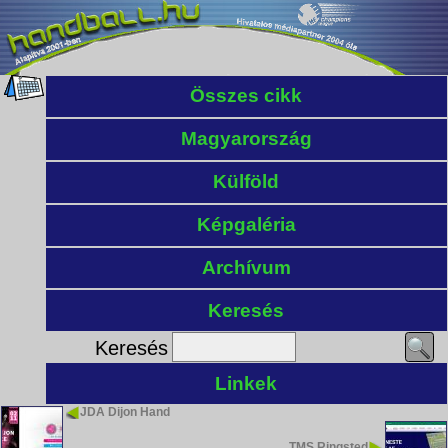
Összes cikk
Magyarország
Külföld
Képgaléria
Archívum
Keresés
Keresés
Linkek
JDA Dijon Hand
TMS Ringsted