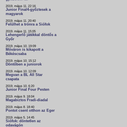
2019. május 11. 22:16
Junior Final4-győztesek a
magyarok
2019. május 11. 20:40
Felülhet a trónra a Siófok
2019. május 11. 15:05
Lehengerlő játékkal döntős a
Győr
2019. május 10. 19:09
Móváron is kikapott a
Békéscsaba
2019. május 10. 15:12
Döntőben a juniorok
2019. május 10. 12:09
Megvan a BL All Star
csapata
2019. május 10. 6:20
Junior Final Four Pesten
2019. május 9. 18:04
Magabiztos Fradi-diadal
2019. május 8. 18:40
Pontot csent otthon az Eger
2019. május 5. 14:45
Siófok: döntetlen az
odavágón