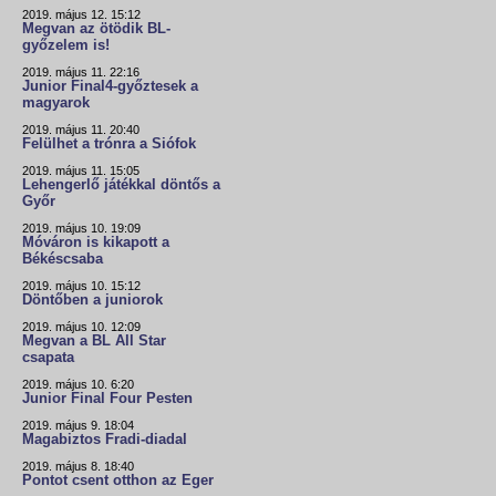
2019. május 12. 15:12
Megvan az ötödik BL-
győzelem is!
2019. május 11. 22:16
Junior Final4-győztesek a
magyarok
2019. május 11. 20:40
Felülhet a trónra a Siófok
2019. május 11. 15:05
Lehengerlő játékkal döntős a
Győr
2019. május 10. 19:09
Móváron is kikapott a
Békéscsaba
2019. május 10. 15:12
Döntőben a juniorok
2019. május 10. 12:09
Megvan a BL All Star
csapata
2019. május 10. 6:20
Junior Final Four Pesten
2019. május 9. 18:04
Magabiztos Fradi-diadal
2019. május 8. 18:40
Pontot csent otthon az Eger