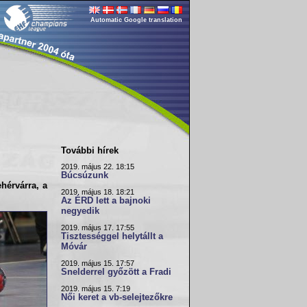
Automatic Google translation
További hírek
2019. május 22. 18:15
Búcsúzunk
hérvárra, a
2019. május 18. 18:21
Az ÉRD lett a bajnoki
negyedik
2019. május 17. 17:55
Tisztességgel helytállt a
Móvár
2019. május 15. 17:57
Snelderrel győzött a Fradi
2019. május 15. 7:19
Női keret a vb-selejtezőkre