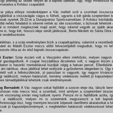
 így jelenleg az ötödik helyen áll a bajnoki tabellán, úgy, hogy mindössze h
emaradva a Kohász csapatától.
zai pálya előnye mindenképpen a Vác mellett szól a szombati összecs
glátókat a visszavágás vágya is fűtheti, ugyanis a két gárda szeptemberi b
osiak nyertek 26-22-re a Dunaújvárosi Sportcsarnokban. A Kohász kézilabd
öbb nehéz feladatot is sikerrel vettek az idei szezonban, s biztosak lehetünk
al is mindent megtesznek majd azért, hogy sikerrel vegyék az újabb akad
ére is, hogy két, hosszú ideje sérült játékosuk, Berta Nikolett és Sánta Dóra 
t rendelkezésére.
játékban, s a szép eredményben bízik a csapatkapitány, valamint a vezetőedző
dett és Mátéfi Eszter meccs előtti felvezetőjéből megtudtuk, hogy mi le
zerzés titka az év első bajnoki összecsapásán.
i Eszter:
Szép évzáró volt a Veszprém elleni mérkőzés, melyen nagyon 
al gazdagodtunk. A csapat hozzáállása dicséretes volt, s nagyon bízom 
aton is hasonló mentalitással küzdjük végig a hatvan percet. Ellenfelünk
, ám taktikus, okos játékkal lehet esélyünk a győzelemre idegenben is. Úgy
lelő volt a felkészülésünk, jó passzban is vagyunk, így nagyon kíváncs
gi találkozót, melyen határozott, kemény védekezés mellett jó kapusteljes
mes támadójátékkal lehetünk csak eredményesek.
ng Bernadett:
A Vác nagyon sokat fejlődött a szezon eleje óta, látszik be
iztosan más meccs lesz a szombati, mint amilyen a szeptemberi összec
et viszonylag simán meg tudtunk nyerni. Persze mi is fejlődtünk azóta, í
uk a találkozót, melyen mi is szeretnénk megszerezni a két bajnok
fontosságú lesz, hogy mennyire leszünk képesek ráerőltetni akaratunkat a h
csak jó kapusteljesítménnyel, s megfelelően határozott védekezéssel lehe
e.