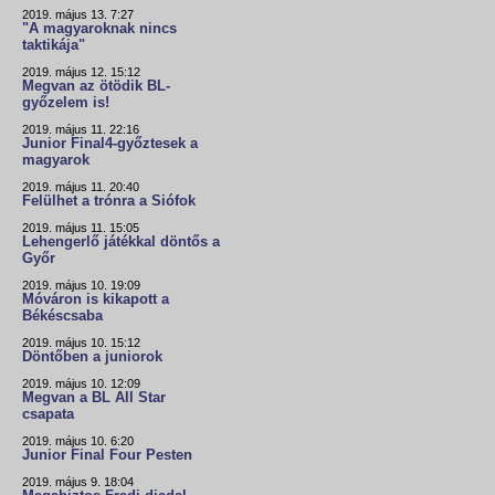
2019. május 13. 7:27
"A magyaroknak nincs
taktikája"
2019. május 12. 15:12
Megvan az ötödik BL-
győzelem is!
2019. május 11. 22:16
Junior Final4-győztesek a
magyarok
2019. május 11. 20:40
Felülhet a trónra a Siófok
2019. május 11. 15:05
Lehengerlő játékkal döntős a
Győr
2019. május 10. 19:09
Móváron is kikapott a
Békéscsaba
2019. május 10. 15:12
Döntőben a juniorok
2019. május 10. 12:09
Megvan a BL All Star
csapata
2019. május 10. 6:20
Junior Final Four Pesten
2019. május 9. 18:04