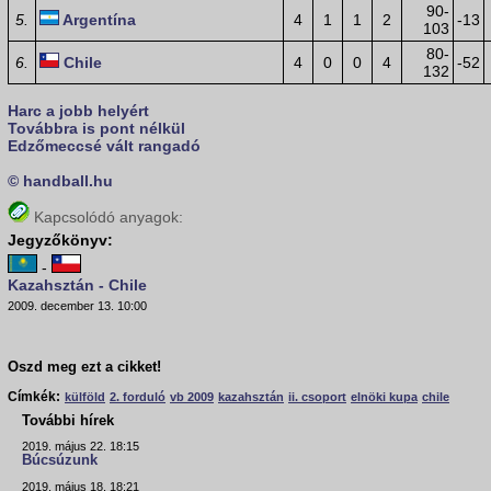
90-
5.
Argentína
4
1
1
2
-13
103
80-
6.
Chile
4
0
0
4
-52
132
Harc a jobb helyért
Továbbra is pont nélkül
Edzőmeccsé vált rangadó
© handball.hu
Kapcsolódó anyagok:
Jegyzőkönyv:
-
Kazahsztán - Chile
2009. december 13. 10:00
Oszd meg ezt a cikket!
Címkék:
külföld
2. forduló
vb 2009
kazahsztán
ii. csoport
elnöki kupa
chile
További hírek
2019. május 22. 18:15
Búcsúzunk
2019. május 18. 18:21