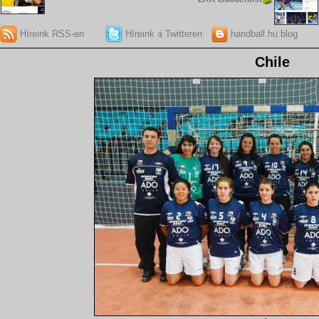
Híreink RSS-en
Híreink a Twitteren
handball.hu blog
Chile