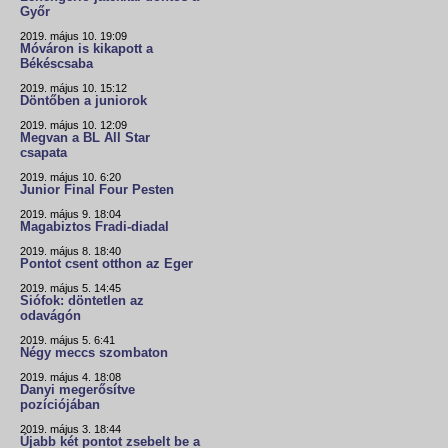
Győr
2019. május 10. 19:09
Móváron is kikapott a
Békéscsaba
2019. május 10. 15:12
Döntőben a juniorok
2019. május 10. 12:09
Megvan a BL All Star
csapata
2019. május 10. 6:20
Junior Final Four Pesten
2019. május 9. 18:04
Magabiztos Fradi-diadal
2019. május 8. 18:40
Pontot csent otthon az Eger
2019. május 5. 14:45
Siófok: döntetlen az
odavágón
2019. május 5. 6:41
Négy meccs szombaton
2019. május 4. 18:08
Danyi megerősítve
pozíciójában
2019. május 3. 18:44
Újabb két pontot zsebelt be a