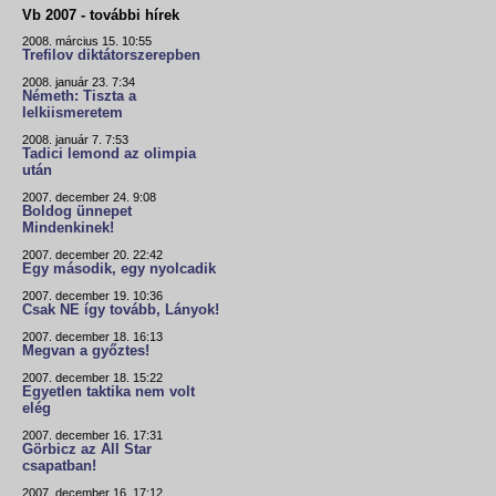
Vb 2007 - további hírek
2008. március 15. 10:55
Trefilov diktátorszerepben
2008. január 23. 7:34
Németh: Tiszta a
lelkiismeretem
2008. január 7. 7:53
Tadici lemond az olimpia
után
2007. december 24. 9:08
Boldog ünnepet
Mindenkinek!
2007. december 20. 22:42
Egy második, egy nyolcadik
2007. december 19. 10:36
Csak NE így tovább, Lányok!
2007. december 18. 16:13
Megvan a győztes!
2007. december 18. 15:22
Egyetlen taktika nem volt
elég
2007. december 16. 17:31
Görbicz az All Star
csapatban!
2007. december 16. 17:12