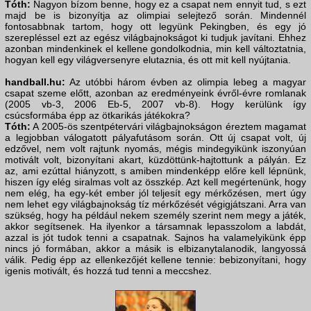
Tóth:
Nagyon bízom benne, hogy ez a csapat nem ennyit tud, s ezt
majd be is bizonyítja az olimpiai selejtező során. Mindennél
fontosabbnak tartom, hogy ott legyünk Pekingben, és egy jó
szerepléssel ezt az egész világbajnokságot ki tudjuk javítani. Ehhez
azonban mindenkinek el kellene gondolkodnia, min kell változtatnia,
hogyan kell egy világversenyre elutaznia, és ott mit kell nyújtania.
handball.hu:
Az utóbbi három évben az olimpia lebeg a magyar
csapat szeme előtt, azonban az eredményeink évről-évre romlanak
(2005 vb-3, 2006 Eb-5, 2007 vb-8). Hogy kerülünk így
csúcsformába épp az ötkarikás játékokra?
Tóth:
A 2005-ös szentpétervári világbajnokságon éreztem magamat
a legjobban válogatott pályafutásom során. Ott új csapat volt, új
edzővel, nem volt rajtunk nyomás, mégis mindegyikünk iszonyúan
motivált volt, bizonyítani akart, küzdöttünk-hajtottunk a pályán. Ez
az, ami ezúttal hiányzott, s amiben mindenképp előre kell lépnünk,
hiszen így elég siralmas volt az összkép. Azt kell megértenünk, hogy
nem elég, ha egy-két ember jól teljesít egy mérkőzésen, mert úgy
nem lehet egy világbajnokság tíz mérkőzését végigjátszani. Arra van
szükség, hogy ha például nekem személy szerint nem megy a játék,
akkor segítsenek. Ha ilyenkor a társamnak lepasszolom a labdát,
azzal is jót tudok tenni a csapatnak. Sajnos ha valamelyikünk épp
nincs jó formában, akkor a másik is elbizanytalanodik, langyossá
válik. Pedig épp az ellenkezőjét kellene tennie: bebizonyítani, hogy
igenis motivált, és hozzá tud tenni a meccshez.