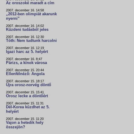
Az oroszoké maradt a cím
2007. december 16. 14:58
„2012-ben olimpiát akarunk
nyerni”
2007. december 16. 14:02
Küzdeni tudásból jeles
2007. december 16. 12:30
Tóth: Nem tudtunk harcolni
2007. december 16. 12:19
Igazi harc az 5. helyért
2007. december 16. 8:47
Párizs, a kínok városa
2007. december 15. 20:44
Ellenfélnéző: Angola
2007. december 15. 18:17
Újra orosz-norvég döntő
2007. december 15. 15:41
Orosz lecke a döntőért
2007. december 15. 11:31
Dél-Korea küzdhet az 5.
helyért
2007. december 15. 11:20
Vajon a hetedik hely
összejön?