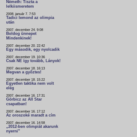
Németh: Tiszta a
lelkiismeretem
2008. január 7. 7:53
Tadici lemond az olimpia
után
2007. december 24. 9:08
Boldog ünnepet
Mindenkinek!
2007. december 20. 22:42
Egy második, egy nyolcadik
2007. december 19. 10:36
Csak NE így tovább, Lányok!
2007. december 18. 16:13
Megvan a győztes!
2007. december 18. 15:22
Egyetlen taktika nem volt
elég
2007. december 16. 17:31
Görbicz az All Star
csapatban!
2007. december 16. 17:12
Az oroszoké maradt a cím
2007. december 16. 14:58
„2012-ben olimpiát akarunk
nyerni”