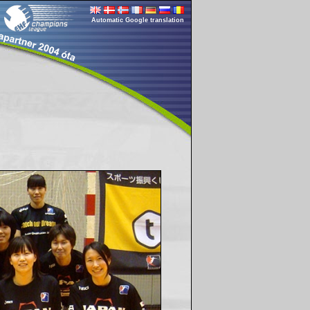
Automatic Google translation