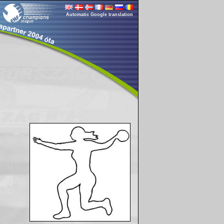
Automatic Google translation