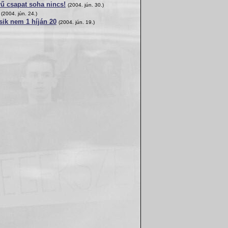
yű csapat soha nincs!
(2004. jún. 30.)
(2004. jún. 24.)
sik nem 1 híján 20
(2004. jún. 19.)