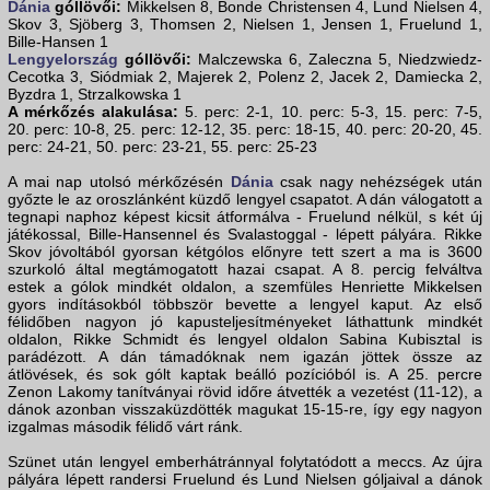
Dánia
góllövői:
Mikkelsen 8, Bonde Christensen 4, Lund Nielsen 4,
Skov 3, Sjöberg 3, Thomsen 2, Nielsen 1, Jensen 1, Fruelund 1,
Bille-Hansen 1
Lengyelország
góllövői:
Malczewska 6, Zaleczna 5, Niedzwiedz-
Cecotka 3, Siódmiak 2, Majerek 2, Polenz 2, Jacek 2, Damiecka 2,
Byzdra 1, Strzalkowska 1
A mérkőzés alakulása:
5. perc: 2-1, 10. perc: 5-3, 15. perc: 7-5,
20. perc: 10-8, 25. perc: 12-12, 35. perc: 18-15, 40. perc: 20-20, 45.
perc: 24-21, 50. perc: 23-21, 55. perc: 25-23
A mai nap utolsó mérkőzésén
Dánia
csak nagy nehézségek után
győzte le az oroszlánként küzdő lengyel csapatot. A dán válogatott a
tegnapi naphoz képest kicsit átformálva - Fruelund nélkül, s két új
játékossal, Bille-Hansennel és Svalastoggal - lépett pályára. Rikke
Skov jóvoltából gyorsan kétgólos előnyre tett szert a ma is 3600
szurkoló által megtámogatott hazai csapat. A 8. percig felváltva
estek a gólok mindkét oldalon, a szemfüles Henriette Mikkelsen
gyors indításokból többször bevette a lengyel kaput. Az első
félidőben nagyon jó kapusteljesítményeket láthattunk mindkét
oldalon, Rikke Schmidt és lengyel oldalon Sabina Kubisztal is
parádézott. A dán támadóknak nem igazán jöttek össze az
átlövések, és sok gólt kaptak beálló pozícióból is. A 25. percre
Zenon Lakomy tanítványai rövid időre átvették a vezetést (11-12), a
dánok azonban visszaküzdötték magukat 15-15-re, így egy nagyon
izgalmas második félidő várt ránk.
Szünet után lengyel emberhátránnyal folytatódott a meccs. Az újra
pályára lépett randersi Fruelund és Lund Nielsen góljaival a dánok