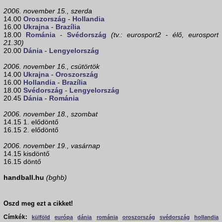
2006. november 15., szerda
14.00
Oroszország
-
Hollandia
16.00
Ukrajna
-
Brazília
18.00
Románia
-
Svédország
(tv.: eurosport2 - élő, eurosport
21.30)
20.00
Dánia
-
Lengyelország
2006. november 16., csütörtök
14.00
Ukrajna
-
Oroszország
16.00
Hollandia
-
Brazília
18.00
Svédország
-
Lengyelország
20.45
Dánia
-
Románia
2006. november 18., szombat
14.15 1. elődöntő
16.15 2. elődöntő
2006. november 19., vasárnap
14.15 kisdöntő
16.15 döntő
handball.hu
(bghb)
Oszd meg ezt a cikket!
Címkék:
külföld
európa
dánia
románia
oroszország
svédország
hollandia