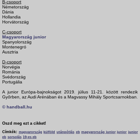
B-csoport
Németország
Dánia
Hollandia
Horvátország
C-csoport
Magyarország junior
Spanyolország
Montenegró
Ausztria
D-csoport
Norvégia
Románia
Svédország
Portugália
A junior Európa-bajnokságot 2019. július 11-21. között rendezik
Győrben, az Audi Arénában és a Magvassy Mihály Sportcsarnokban.
© handball.hu
Oszd meg ezt a cikket!
Címkék:
magyarország
külföld
utánpótlás
eb
magyarország junior
junior
junior
eb
sorsolás
19-es eb