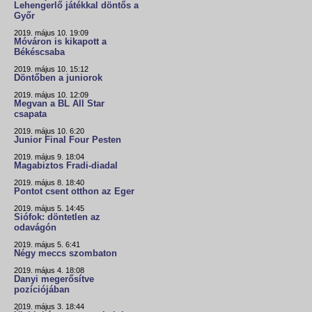
Lehengerlő játékkal döntős a
Győr
2019. május 10. 19:09
Móváron is kikapott a
Békéscsaba
2019. május 10. 15:12
Döntőben a juniorok
2019. május 10. 12:09
Megvan a BL All Star
csapata
2019. május 10. 6:20
Junior Final Four Pesten
2019. május 9. 18:04
Magabiztos Fradi-diadal
2019. május 8. 18:40
Pontot csent otthon az Eger
2019. május 5. 14:45
Siófok: döntetlen az
odavágón
2019. május 5. 6:41
Négy meccs szombaton
2019. május 4. 18:08
Danyi megerősítve
pozíciójában
2019. május 3. 18:44