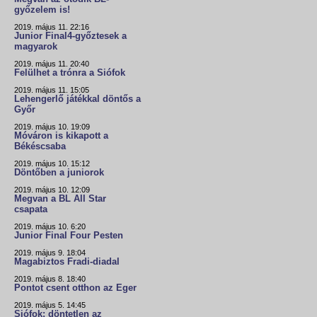
győzelem is!
2019. május 11. 22:16
Junior Final4-győztesek a
magyarok
2019. május 11. 20:40
Felülhet a trónra a Siófok
2019. május 11. 15:05
Lehengerlő játékkal döntős a
Győr
2019. május 10. 19:09
Móváron is kikapott a
Békéscsaba
2019. május 10. 15:12
Döntőben a juniorok
2019. május 10. 12:09
Megvan a BL All Star
csapata
2019. május 10. 6:20
Junior Final Four Pesten
2019. május 9. 18:04
Magabiztos Fradi-diadal
2019. május 8. 18:40
Pontot csent otthon az Eger
2019. május 5. 14:45
Siófok: döntetlen az