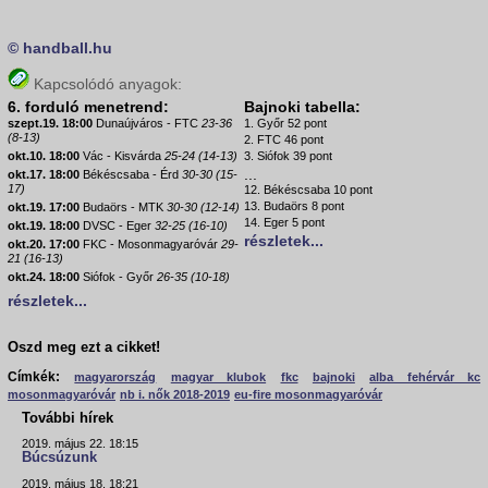
© handball.hu
Kapcsolódó anyagok:
6. forduló menetrend:
Bajnoki tabella:
szept.19. 18:00
Dunaújváros - FTC
23-36
1. Győr 52 pont
(8-13)
2. FTC 46 pont
okt.10. 18:00
Vác - Kisvárda
25-24 (14-13)
3. Siófok 39 pont
...
okt.17. 18:00
Békéscsaba - Érd
30-30 (15-
17)
12. Békéscsaba 10 pont
13. Budaörs 8 pont
okt.19. 17:00
Budaörs - MTK
30-30 (12-14)
14. Eger 5 pont
okt.19. 18:00
DVSC - Eger
32-25 (16-10)
részletek...
okt.20. 17:00
FKC - Mosonmagyaróvár
29-
21 (16-13)
okt.24. 18:00
Siófok - Győr
26-35 (10-18)
részletek...
Oszd meg ezt a cikket!
Címkék:
magyarország
magyar klubok
fkc
bajnoki
alba fehérvár kc
mosonmagyaróvár
nb i. nők 2018-2019
eu-fire mosonmagyaróvár
További hírek
2019. május 22. 18:15
Búcsúzunk
2019. május 18. 18:21