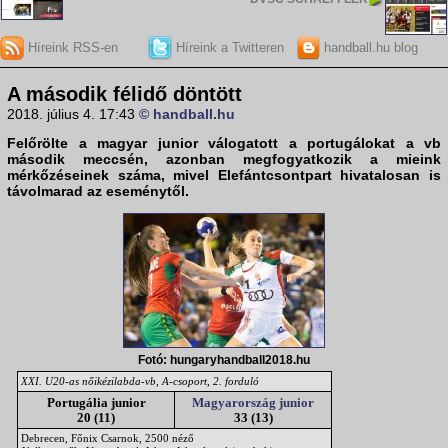
Híreink RSS-en
Híreink a Twitteren
handball.hu blog
A második félidő döntött
2018. július 4. 17:43
© handball.hu
Felőrölte a
magyar junior válogatott
a portugálokat a vb
második meccsén, azonban megfogyatkozik a mieink
mérkőzéseinek száma, mivel Elefántcsontpart hivatalosan is
távolmarad az eseménytől.
Fotó: hungaryhandball2018.hu
XXI. U20-as nőikézilabda-vb, A-csoport, 2. forduló
Portugália junior
Magyarország junior
20 (11)
33 (13)
Debrecen, Főnix Csarnok, 2500 néző